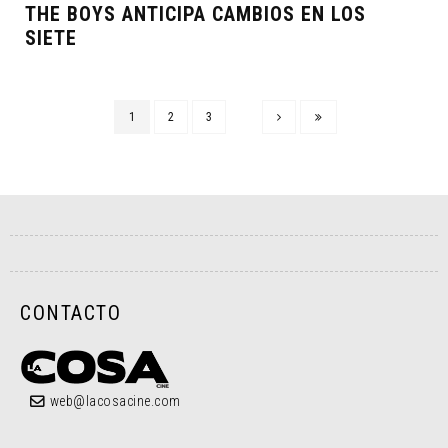
THE BOYS ANTICIPA CAMBIOS EN LOS
SIETE
1
2
3
CONTACTO
web@lacosacine.com