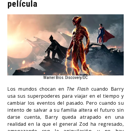
película
Warner Bros. Discovery/DC
Los mundos chocan en
The Flash
cuando Barry
usa sus superpoderes para viajar en el tiempo y
cambiar los eventos del pasado. Pero cuando su
intento de salvar a su familia altera el futuro sin
darse cuenta, Barry queda atrapado en una
realidad en la que el general Zod ha regresado,
amenazando con la aniquilación, y no hay