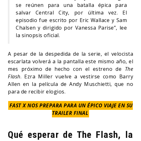
se reúnen para una batalla épica para
salvar Central City, por última vez. El
episodio fue escrito por Eric Wallace y Sam
Chalsen y dirigido por Vanessa Parise”, lee
la sinopsis oficial.
A pesar de la despedida de la serie, el velocista
escarlata volverá a la pantalla este mismo año, el
mes próximo de hecho con el estreno de
The
Flash
. Ezra Miller vuelve a vestirse como Barry
Allen en la película de Andy Muschietti, que no
para de recibir elogios.
FAST X NOS PREPARA PARA UN ÉPICO VIAJE EN SU
TRAILER FINAL
Qué esperar de The Flash, la