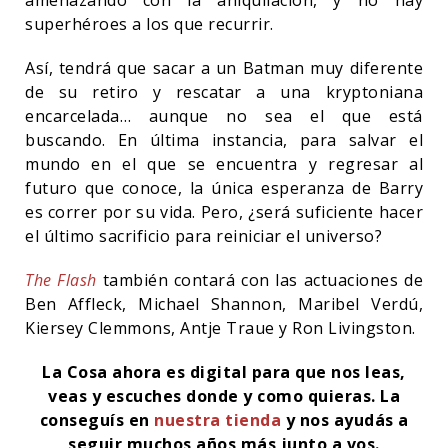
superhéroes a los que recurrir.
Así, tendrá que sacar a un Batman muy diferente
de su retiro y rescatar a una kryptoniana
encarcelada… aunque no sea el que está
buscando. En última instancia, para salvar el
mundo en el que se encuentra y regresar al
futuro que conoce, la única esperanza de Barry
es correr por su vida. Pero, ¿será suficiente hacer
el último sacrificio para reiniciar el universo?
The Flash
también contará con las actuaciones de
Ben Affleck, Michael Shannon, Maribel Verdú,
Kiersey Clemmons, Antje Traue y Ron Livingston.
La Cosa ahora es digital para que nos leas,
veas y escuches donde y como quieras.
La
conseguís en
nuestra tienda
y nos ayudás a
seguir muchos años más junto a vos.