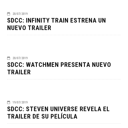
20/07/2019
SDCC: INFINITY TRAIN ESTRENA UN
NUEVO TRAILER
20/07/2019
SDCC: WATCHMEN PRESENTA NUEVO
TRAILER
19/07/2019
SDCC: STEVEN UNIVERSE REVELA EL
TRAILER DE SU PELÍCULA