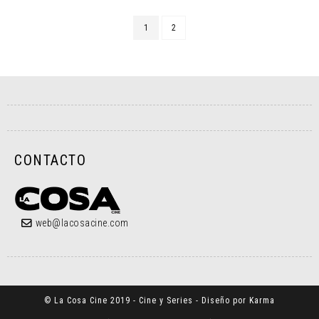
1
2
CONTACTO
web@lacosacine.com
© La Cosa Cine 2019 - Cine y Series - Diseño por Karma