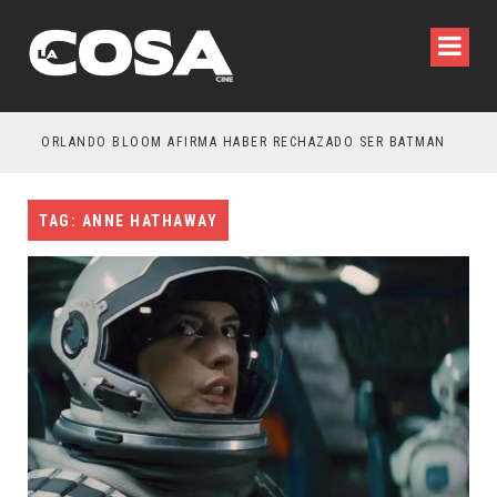
OTROS – TRAILER FINAL
ORLANDO BLOOM AFIRMA HABER RECHAZADO SER BATMAN
SPI
TAG: ANNE HATHAWAY