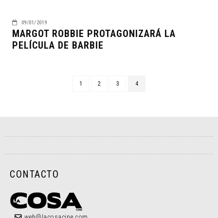
09/01/2019
MARGOT ROBBIE PROTAGONIZARÁ LA
PELÍCULA DE BARBIE
1
2
3
4
CONTACTO
web@lacosacine.com