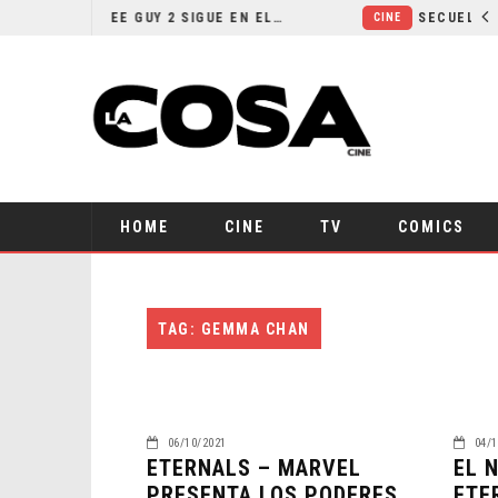
¿POR QUÉ FREE GUY 2 SIGUE EN EL LIMBO?
CINE
HOME
CINE
TV
COMICS
TAG: GEMMA CHAN
06/10/2021
04/1
ETERNALS – MARVEL
EL 
PRESENTA LOS PODERES
ETE