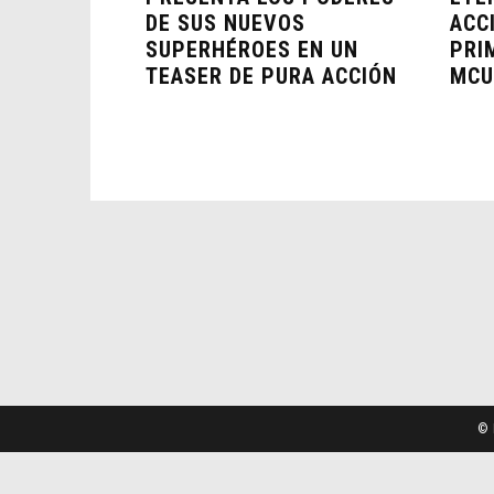
DE SUS NUEVOS
ACC
SUPERHÉROES EN UN
PRI
TEASER DE PURA ACCIÓN
MC
© 