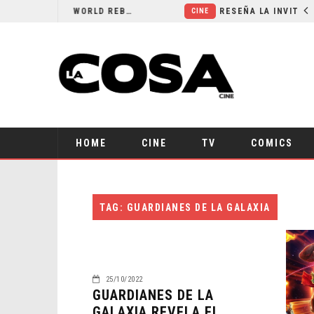
SECUELA DE JURASSIC WORLD REBIRTH PIERDE DIRECTOR
CINE
HOME
CINE
TV
COMICS
TAG: GUARDIANES DE LA GALAXIA
25/10/2022
GUARDIANES DE LA
GALAXIA REVELA EL