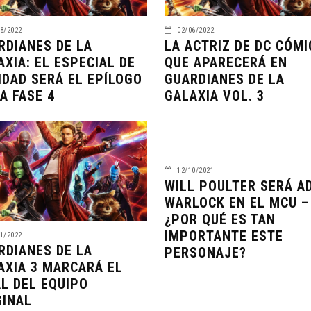
8/2022
02/06/2022
RDIANES DE LA
LA ACTRIZ DE DC CÓMI
AXIA: EL ESPECIAL DE
QUE APARECERÁ EN
IDAD SERÁ EL EPÍLOGO
GUARDIANES DE LA
A FASE 4
GALAXIA VOL. 3
12/10/2021
WILL POULTER SERÁ A
WARLOCK EN EL MCU –
¿POR QUÉ ES TAN
IMPORTANTE ESTE
1/2022
RDIANES DE LA
PERSONAJE?
AXIA 3 MARCARÁ EL
AL DEL EQUIPO
GINAL