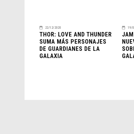
22/12/2020
19/0
THOR: LOVE AND THUNDER
JAM
SUMA MÁS PERSONAJES
NUE
DE GUARDIANES DE LA
SOB
GALAXIA
GALA