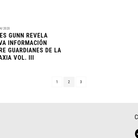
4/2020
ES GUNN REVELA
VA INFORMACIÓN
RE GUARDIANES DE LA
XIA VOL. III
1
2
3