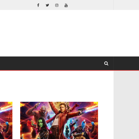
LA NOCHE DEL DEMONIO: ESTÁN ENTRE NOSOTROS – TRAILER FINAL
CINE
CINE