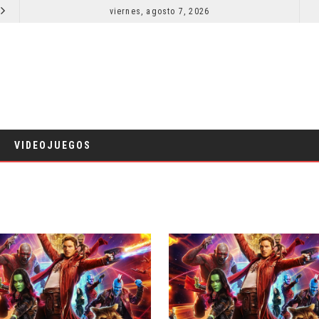
RESEÑA LA INVITACIÓN: OLIVIA WILDE REFLEXIONA SOBRE LA VIDA CONYUGAL
viernes, agosto 7, 2026
EL LIVE-ACTION DE ZELDA ELIGE A SU VILLANO
CINE
VIDEOJUEGOS