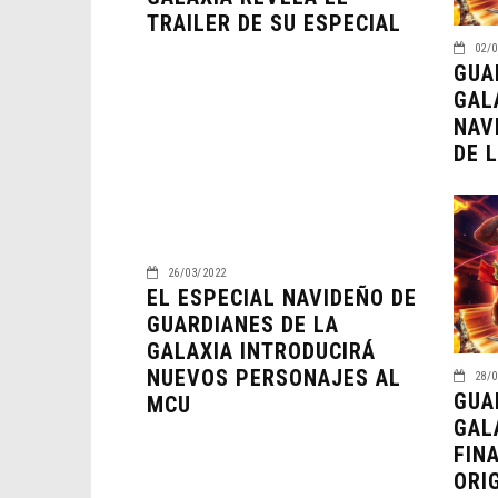
TRAILER DE SU ESPECIAL
02/0
GUA
GAL
NAV
DE L
26/03/2022
EL ESPECIAL NAVIDEÑO DE
GUARDIANES DE LA
GALAXIA INTRODUCIRÁ
NUEVOS PERSONAJES AL
28/0
GUA
MCU
GAL
FIN
ORI