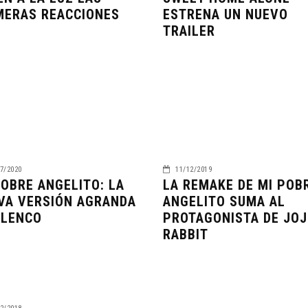
MERAS REACCIONES
ESTRENA UN NUEVO
TRAILER
7/2020
11/12/2019
POBRE ANGELITO: LA
LA REMAKE DE MI POB
VA VERSIÓN AGRANDA
ANGELITO SUMA AL
ELENCO
PROTAGONISTA DE JO
RABBIT