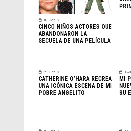
PRI
09/05/2022
CINCO NIÑOS ACTORES QUE
ABANDONARON LA
SECUELA DE UNA PELÍCULA
26/11/2020
16/0
CATHERINE O’HARA RECREA
MI 
UNA ICÓNICA ESCENA DE MI
NUE
POBRE ANGELITO
SU 