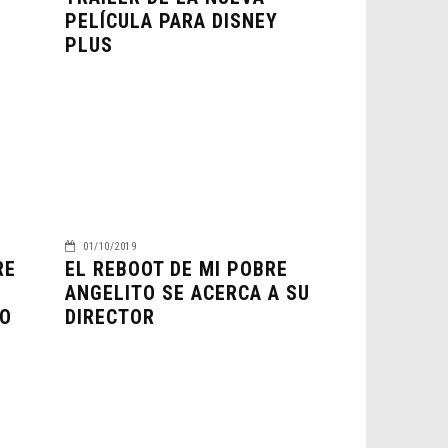
PELÍCULA PARA DISNEY
PLUS
01/10/2019
RE
EL REBOOT DE MI POBRE
ANGELITO SE ACERCA A SU
JO
DIRECTOR