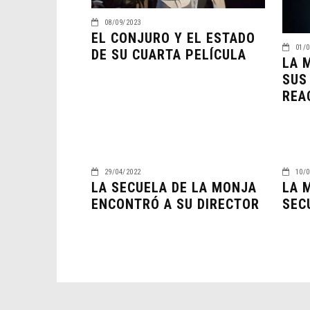
08/09/2023
EL CONJURO Y EL ESTADO
01/0
DE SU CUARTA PELÍCULA
LA 
SUS
REA
29/04/2022
10/0
LA SECUELA DE LA MONJA
LA 
ENCONTRÓ A SU DIRECTOR
SEC