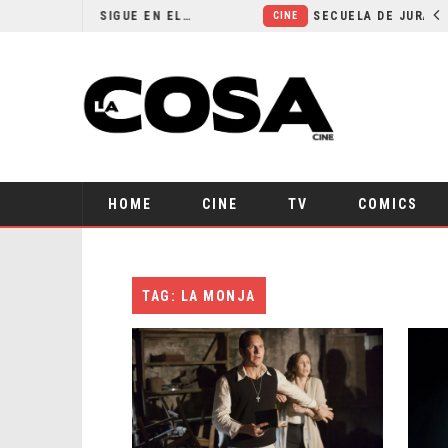
¿POR QUÉ FREE GUY 2 SIGUE EN EL LIMBO?
CINE
HOME
CINE
TV
COMICS
TAG: LA MONJA