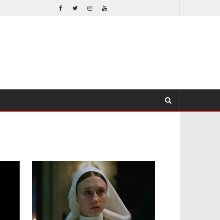
EL LIVE-ACTION DE ZELDA ELIGE A SU VILLANO
CINE
CINE