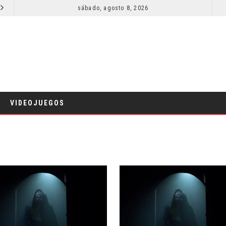
SECUELA DE JURASSIC WORLD REBIRTH PIERDE DIRECTOR
sábado, agosto 8, 2026
RESEÑA LA INVITACIÓN: OLIVIA WILDE REFLEXIONA SOBRE LA VIDA CONYUGAL
CINE
VIDEOJUEGOS