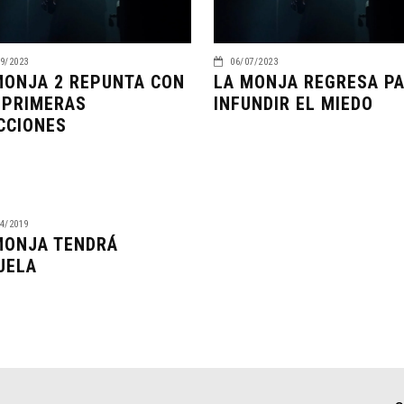
9/2023
06/07/2023
MONJA 2 REPUNTA CON
LA MONJA REGRESA P
 PRIMERAS
INFUNDIR EL MIEDO
CCIONES
4/2019
MONJA TENDRÁ
UELA