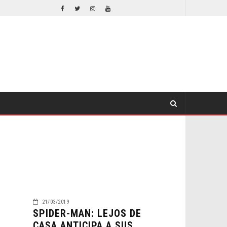
ORLANDO BLOOM AFIRMA HABER RECHAZADO SER BATMAN
CINE
CINE
21/03/2019
SPIDER-MAN: LEJOS DE
CASA ANTICIPA A SUS