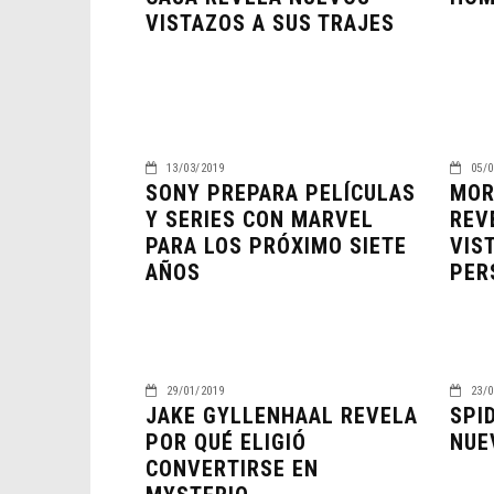
VISTAZOS A SUS TRAJES
13/03/2019
05/0
SONY PREPARA PELÍCULAS
MOR
Y SERIES CON MARVEL
REV
PARA LOS PRÓXIMO SIETE
VIS
AÑOS
PER
29/01/2019
23/0
JAKE GYLLENHAAL REVELA
SPI
POR QUÉ ELIGIÓ
NUE
CONVERTIRSE EN