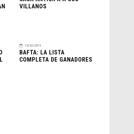
AN
VILLANOS
10/02/2019
O
BAFTA: LA LISTA
L
COMPLETA DE GANADORES
L
M