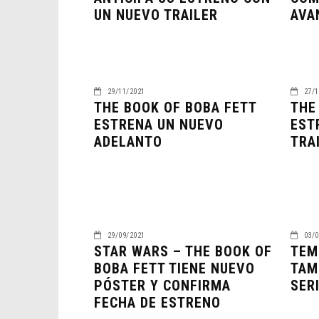
UN NUEVO TRAILER
AVA
29/11/2021
27/1
THE BOOK OF BOBA FETT
THE
ESTRENA UN NUEVO
EST
ADELANTO
TRA
29/09/2021
03/0
STAR WARS – THE BOOK OF
TEM
BOBA FETT TIENE NUEVO
TAM
PÓSTER Y CONFIRMA
SER
FECHA DE ESTRENO