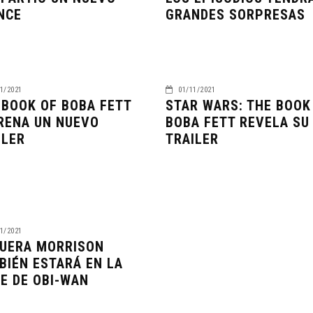
NCE
GRANDES SORPRESAS
1/2021
01/11/2021
 BOOK OF BOBA FETT
STAR WARS: THE BOOK
RENA UN NUEVO
BOBA FETT REVELA SU
ILER
TRAILER
1/2021
UERA MORRISON
BIÉN ESTARÁ EN LA
IE DE OBI-WAN