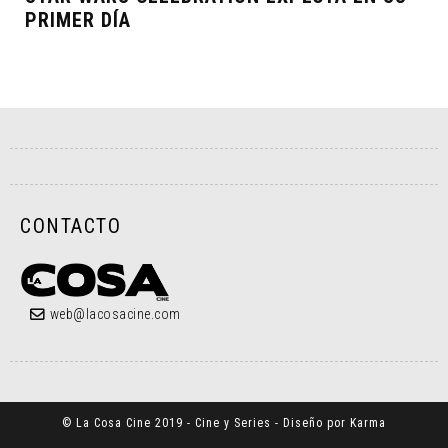
PRIMER DÍA
CONTACTO
web@lacosacine.com
© La Cosa Cine 2019 - Cine y Series - Diseño por Karma