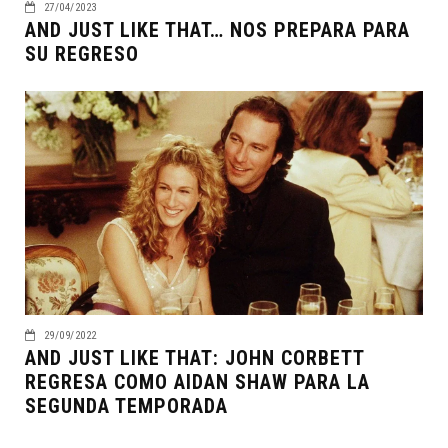
27/04/2023
AND JUST LIKE THAT… NOS PREPARA PARA
SU REGRESO
29/09/2022
AND JUST LIKE THAT: JOHN CORBETT
REGRESA COMO AIDAN SHAW PARA LA
SEGUNDA TEMPORADA