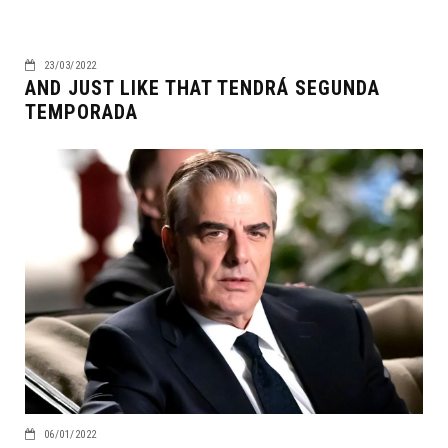
23/03/2022
AND JUST LIKE THAT TENDRÁ SEGUNDA
TEMPORADA
06/01/2022