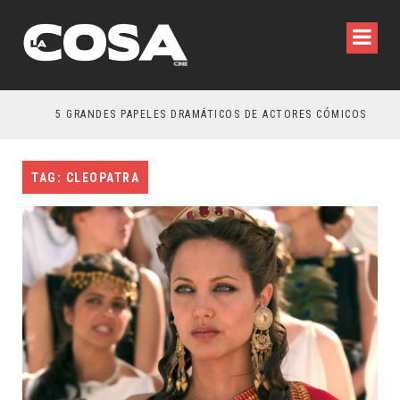
5 GRANDES PAPELES DRAMÁTICOS DE ACTORES CÓMICOS
T
TAG: CLEOPATRA