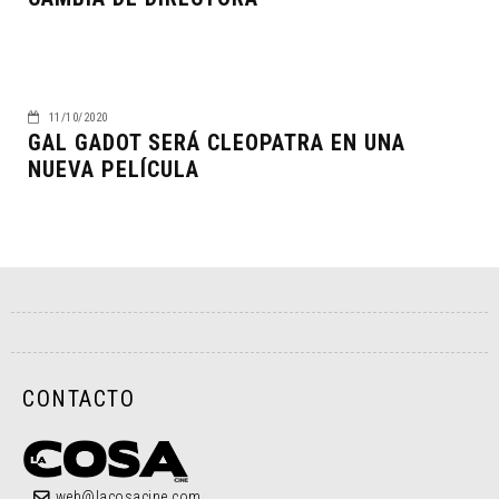
11/10/2020
GAL GADOT SERÁ CLEOPATRA EN UNA
NUEVA PELÍCULA
CONTACTO
web@lacosacine.com