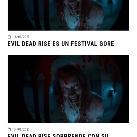
16/03/2023
EVIL DEAD RISE ES UN FESTIVAL GORE
04/01/2023
EVIL DEAD RISE SORPRENDE CON SU