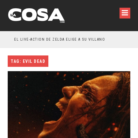
IA WILDE REFLEXIONA SOBRE LA VIDA CONYUGAL
EL LIVE-ACTION DE ZELDA ELIGE A SU VILLANO
TAG: EVIL DEAD