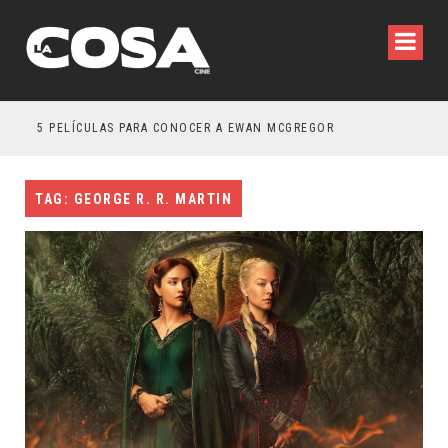
5 PELÍCULAS PARA CONOCER A EWAN MCGREGOR
5 G
TAG: GEORGE R. R. MARTIN