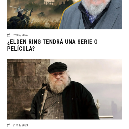
02/07/2024
¿ELDEN RING TENDRÁ UNA SERIE O
PELÍCULA?
21/11/2023