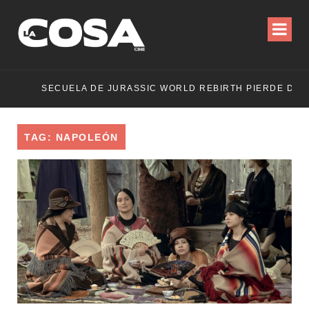
SECUELA DE JURASSIC WORLD REBIRTH PIERDE DIRECTOR
TAG: NAPOLEÓN