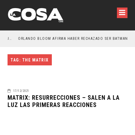
LA NOCHE DEL DEMONIO: ESTÁN ENTRE NOSOTROS – TRAILER FINAL
ORLANDO BLOOM AFIRMA HABER RECHAZADO SER BATMAN
TAG: THE MATRIX
17/12/2021
MATRIX: RESURRECCIONES – SALEN A LA
LUZ LAS PRIMERAS REACCIONES