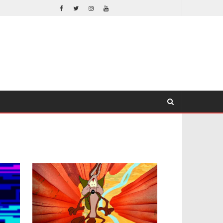
ORLANDO BLOOM AFIRMA HABER RECHAZADO SER BATMAN
CINE
CINE