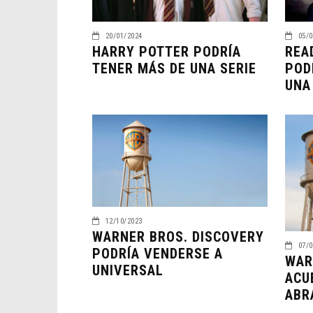
20/01/2024
05/0
HARRY POTTER PODRÍA
REA
TENER MÁS DE UNA SERIE
POD
UNA
12/10/2023
WARNER BROS. DISCOVERY
07/0
PODRÍA VENDERSE A
WAR
UNIVERSAL
ACU
ABR