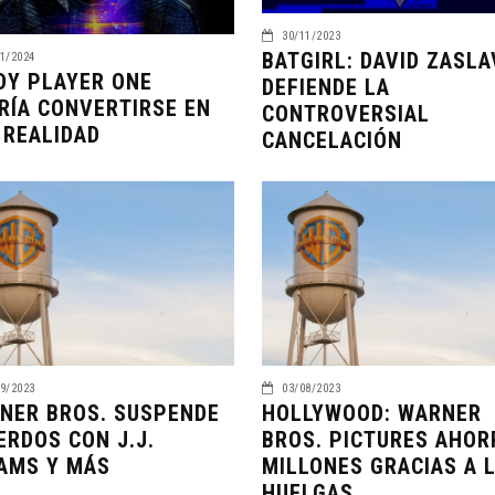
30/11/2023
BATGIRL: DAVID ZASLA
1/2024
DY PLAYER ONE
DEFIENDE LA
RÍA CONVERTIRSE EN
CONTROVERSIAL
 REALIDAD
CANCELACIÓN
9/2023
03/08/2023
NER BROS. SUSPENDE
HOLLYWOOD: WARNER
ERDOS CON J.J.
BROS. PICTURES AHOR
AMS Y MÁS
MILLONES GRACIAS A 
HUELGAS