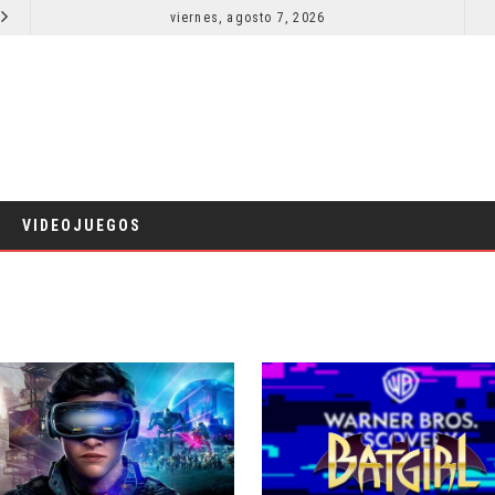
EL LIVE-ACTION DE ZELDA ELIGE A SU VILLANO
viernes, agosto 7, 2026
LA NOCHE DEL DEMONIO: ESTÁN ENTRE NOSOTROS – TRAILER FINAL
CINE
VIDEOJUEGOS