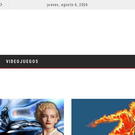
EMONIO: ESTÁN ENTRE NOSOTROS – TRAILER FINAL
jueves, agosto 6, 2026
ORLANDO BLOOM AFIRMA HABER RECHAZADO SER BATMAN
CINE
VIDEOJUEGOS