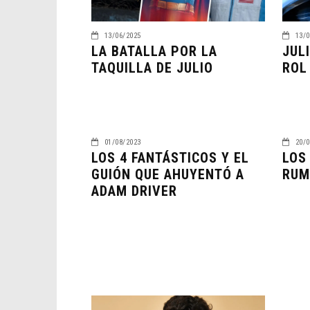
13/06/2025
13/0
LA BATALLA POR LA
JUL
TAQUILLA DE JULIO
ROL
01/08/2023
20/0
LOS 4 FANTÁSTICOS Y EL
LOS
GUIÓN QUE AHUYENTÓ A
RUM
ADAM DRIVER