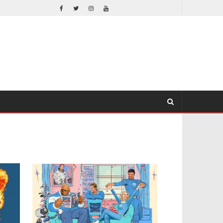
SPIDER-MAN: UN NUEVO DÍA ESTÁ IMPARABLE
CINE
COMICS