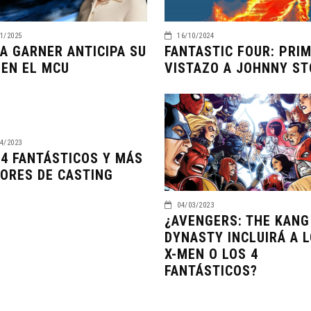
1/2025
16/10/2024
IA GARNER ANTICIPA SU
FANTASTIC FOUR: PRI
 EN EL MCU
VISTAZO A JOHNNY S
4/2023
 4 FANTÁSTICOS Y MÁS
ORES DE CASTING
04/03/2023
¿AVENGERS: THE KANG
DYNASTY INCLUIRÁ A 
X-MEN O LOS 4
FANTÁSTICOS?