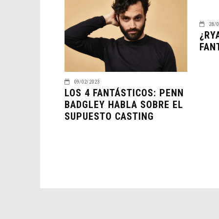
28/0
¿RY
FAN
09/02/2023
LOS 4 FANTÁSTICOS: PENN
BADGLEY HABLA SOBRE EL
SUPUESTO CASTING