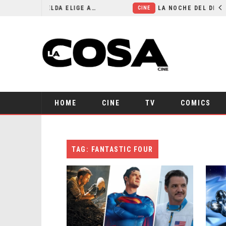
EL LIVE-ACTION DE ZELDA ELIGE A SU VILLANO
LA NOCHE DEL D
CINE
HOME
CINE
TV
COMICS
TAG: FANTASTIC FOUR