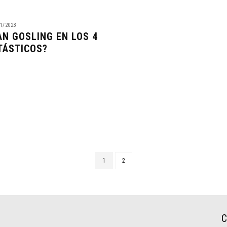
1/2023
AN GOSLING EN LOS 4
TÁSTICOS?
1
2