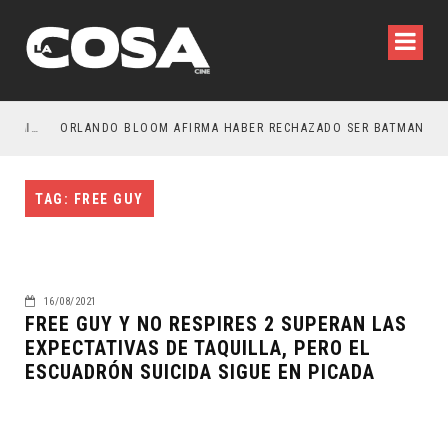
LA NOCHE DEL DEMONIO: ESTÁN ENTRE NOSOTROS – TRAILER FINAL
ORLANDO BLOOM AFIRMA HABER RECHAZADO SER BATMAN
TAG: FREE GUY
16/08/2021
FREE GUY Y NO RESPIRES 2 SUPERAN LAS
EXPECTATIVAS DE TAQUILLA, PERO EL
ESCUADRÓN SUICIDA SIGUE EN PICADA