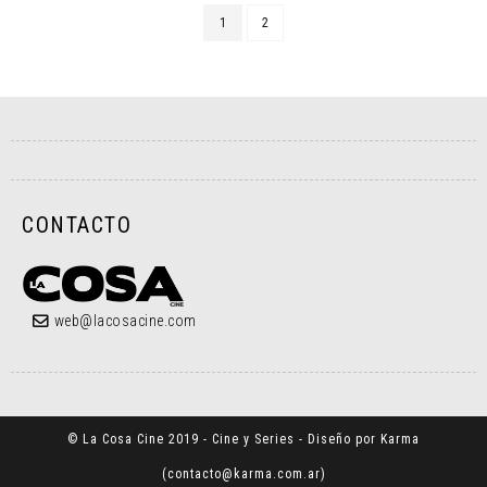
1
2
CONTACTO
web@lacosacine.com
© La Cosa Cine 2019 - Cine y Series - Diseño por Karma
(
contacto@karma.com.ar
)