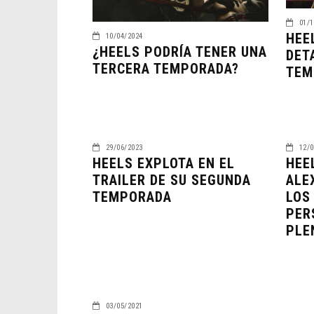
01/1
HEE
10/04/2024
¿HEELS PODRÍA TENER UNA
DET
TERCERA TEMPORADA?
TEM
29/06/2023
12/0
HEELS EXPLOTA EN EL
HEE
TRAILER DE SU SEGUNDA
ALE
TEMPORADA
LOS
PER
PLE
03/05/2021