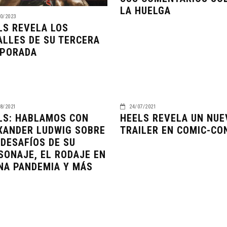
LA HUELGA
0/2023
LS REVELA LOS
ALLES DE SU TERCERA
PORADA
8/2021
24/07/2021
LS: HABLAMOS CON
HEELS REVELA UN NUE
XANDER LUDWIG SOBRE
TRAILER EN COMIC-CO
 DESAFÍOS DE SU
SONAJE, EL RODAJE EN
NA PANDEMIA Y MÁS