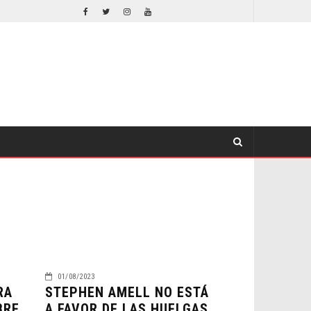
EL LIVE-ACTION DE ZELDA ELIGE A SU VILLANO
CINE
CINE
01/08/2023
RA
STEPHEN AMELL NO ESTÁ
BRE
A FAVOR DE LAS HUELGAS