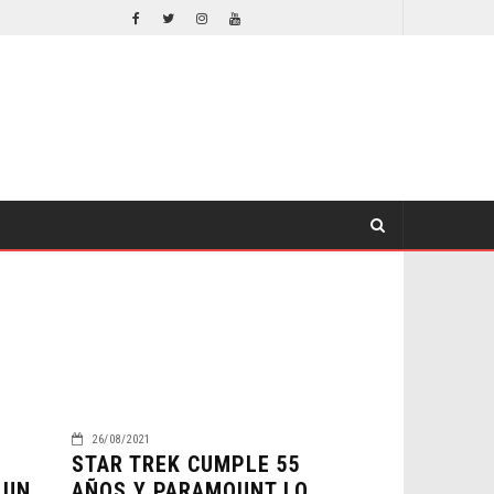
ORLANDO BLOOM AFIRMA HABER RECHAZADO SER BATMAN
CINE
CINE
26/08/2021
STAR TREK CUMPLE 55
 UN
AÑOS Y PARAMOUNT LO