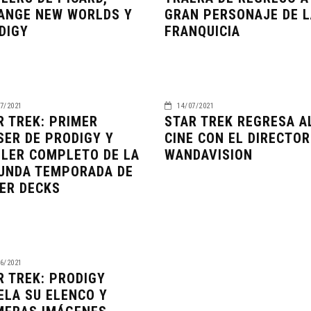
ANGE NEW WORLDS Y
GRAN PERSONAJE DE L
DIGY
FRANQUICIA
7/2021
14/07/2021
R TREK: PRIMER
STAR TREK REGRESA A
SER DE PRODIGY Y
CINE CON EL DIRECTOR
ILER COMPLETO DE LA
WANDAVISION
UNDA TEMPORADA DE
ER DECKS
6/2021
R TREK: PRODIGY
ELA SU ELENCO Y