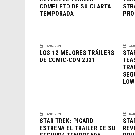
COMPLETO DE SU CUARTA
STR
TEMPORADA
PRO
26/07/2021
23/0
LOS 12 MEJORES TRÁILERS
STA
DE COMIC-CON 2021
TEA
TRA
SEG
LOW
16/06/2021
14/0
STAR TREK: PICARD
STA
ESTRENA EL TRAILER DE SU
REV