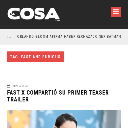
LA NOCHE DEL DEMONIO: ESTÁN ENTRE NOSOTROS – TRAILER FINAL
ORLANDO BLOOM AFIRMA HABER RECHAZADO SER BATMAN
S
TAG: FAST AND FURIOUS
10/02/2023
FAST X COMPARTIÓ SU PRIMER TEASER
TRAILER