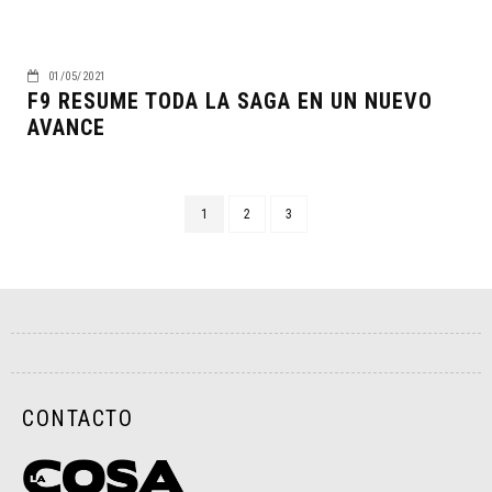
01/05/2021
F9 RESUME TODA LA SAGA EN UN NUEVO
AVANCE
1
2
3
CONTACTO