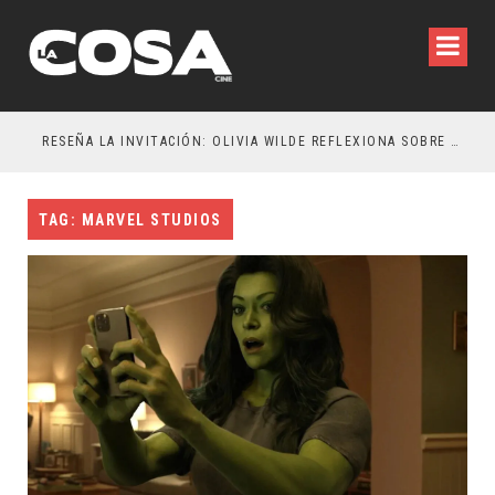
RESEÑA LA INVITACIÓN: OLIVIA WILDE REFLEXIONA SOBRE LA VIDA CONYUGAL
EL 
TAG: MARVEL STUDIOS