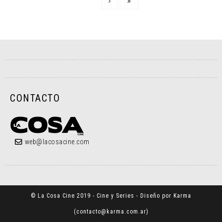
CONTACTO
web@lacosacine.com
© La Cosa Cine 2019 - Cine y Series - Diseño por Karma
(
contacto@karma.com.ar
)