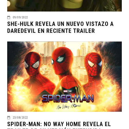
09/09/2022
SHE-HULK REVELA UN NUEVO VISTAZO A
DAREDEVIL EN RECIENTE TRAILER
23/08/2022
SPIDER-MAN: NO WAY HOME REVELA EL