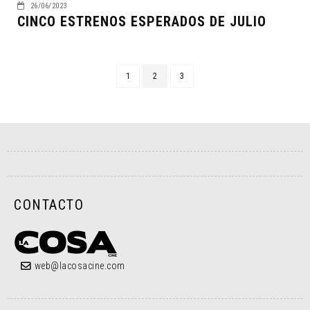
26/06/2023
CINCO ESTRENOS ESPERADOS DE JULIO
1
2
3
CONTACTO
web@lacosacine.com