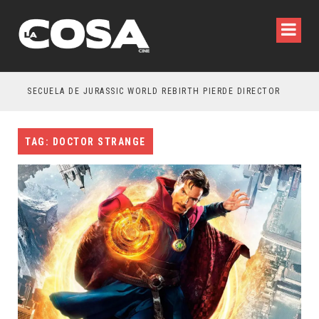
SECUELA DE JURASSIC WORLD REBIRTH PIERDE DIRECTOR
TAG: DOCTOR STRANGE