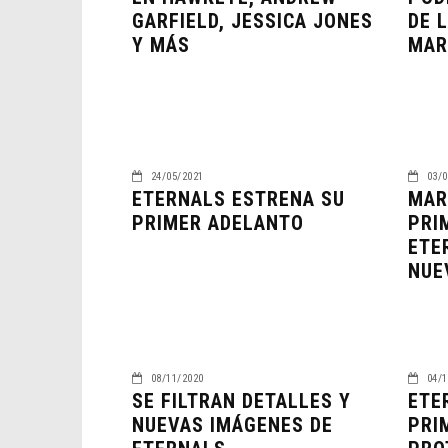
GARFIELD, JESSICA JONES
DE 
Y MÁS
MAR
24/05/2021
03/0
ETERNALS ESTRENA SU
MAR
PRIMER ADELANTO
PRI
ETE
NUE
08/11/2020
04/1
SE FILTRAN DETALLES Y
ETE
NUEVAS IMÁGENES DE
PRI