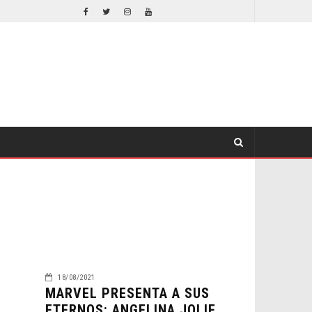
EL LIVE-ACTION DE ZELDA ELIGE A SU VILLANO
CINE
CINE
18/08/2021
MARVEL PRESENTA A SUS
ETERNOS: ANGELINA JOLIE,