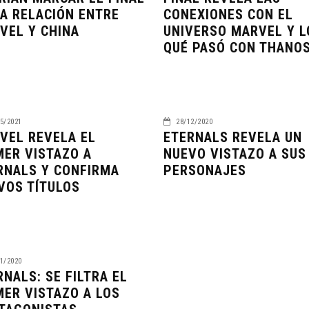
LA RELACIÓN ENTRE
CONEXIONES CON EL
VEL Y CHINA
UNIVERSO MARVEL Y L
QUÉ PASÓ CON THANO
5/2021
28/12/2020
VEL REVELA EL
ETERNALS REVELA UN
MER VISTAZO A
NUEVO VISTAZO A SUS
RNALS Y CONFIRMA
PERSONAJES
VOS TÍTULOS
1/2020
RNALS: SE FILTRA EL
MER VISTAZO A LOS