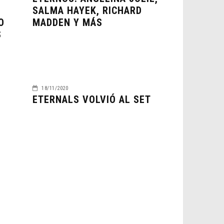
SALMA HAYEK, RICHARD
O
MADDEN Y MÁS
S
18/11/2020
ETERNALS VOLVIÓ AL SET