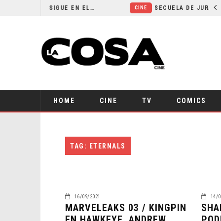
¿POR QUÉ FREE GUY 2 SIGUE EN EL LIMBO?
CINE
HOME
CINE
TV
COMICS
TAG: ETERNALS
16/09/2021
14/0
MARVELEAKS 03 / KINGPIN
SHA
EN HAWKEYE, ANDREW
POD