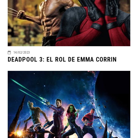
14/02/2023
DEADPOOL 3: EL ROL DE EMMA CORRIN