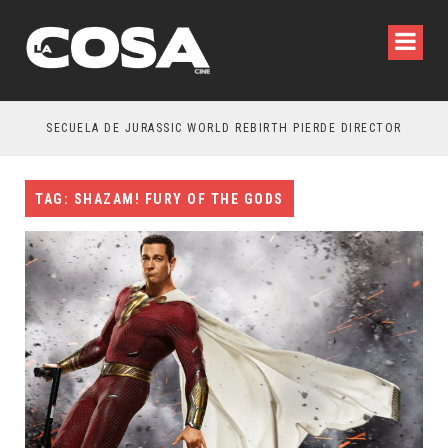
SECUELA DE JURASSIC WORLD REBIRTH PIERDE DIRECTOR
TAG: SHAZAM! FURY OF THE GODS