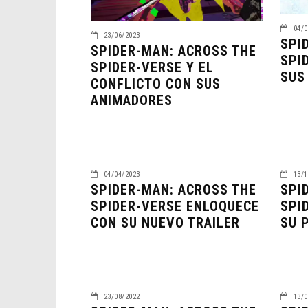
04/0
23/06/2023
SPI
SPIDER-MAN: ACROSS THE
SPI
SPIDER-VERSE Y EL
SUS
CONFLICTO CON SUS
ANIMADORES
04/04/2023
13/1
SPIDER-MAN: ACROSS THE
SPI
SPIDER-VERSE ENLOQUECE
SPI
CON SU NUEVO TRAILER
SU 
23/08/2022
13/0