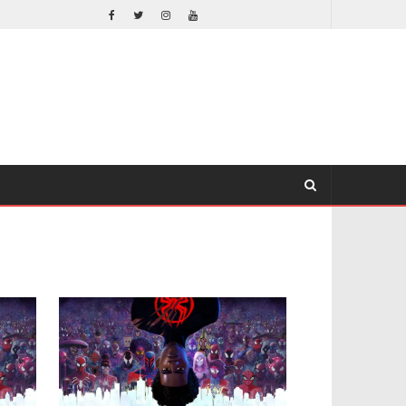
ORLANDO BLOOM AFIRMA HABER RECHAZADO SER BATMAN
CINE
CINE