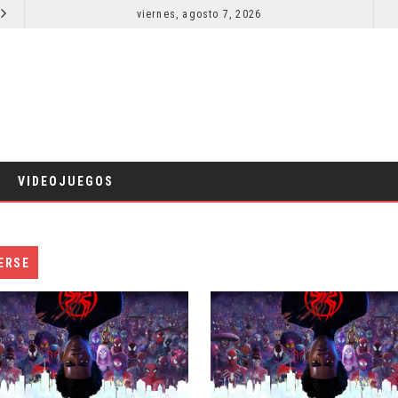
EL LIVE-ACTION DE ZELDA ELIGE A SU VILLANO
viernes, agosto 7, 2026
LA NOCHE DEL DEMONIO: ESTÁN ENTRE NOSOTROS – TRAILER FINAL
CINE
VIDEOJUEGOS
ERSE