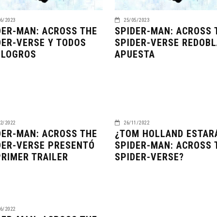
6/2023
25/05/2023
DER-MAN: ACROSS THE
SPIDER-MAN: ACROSS 
DER-VERSE Y TODOS
SPIDER-VERSE REDOBL
 LOGROS
APUESTA
2/2022
26/11/2022
DER-MAN: ACROSS THE
¿TOM HOLLAND ESTAR
DER-VERSE PRESENTÓ
SPIDER-MAN: ACROSS 
PRIMER TRAILER
SPIDER-VERSE?
6/2022