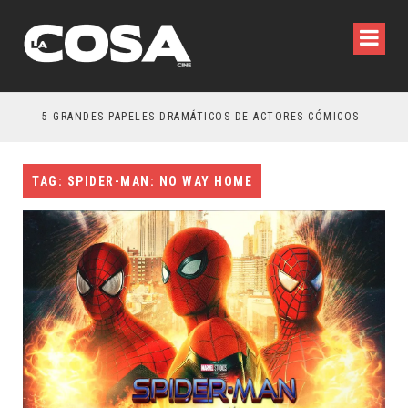
5 GRANDES PAPELES DRAMÁTICOS DE ACTORES CÓMICOS
TRE
TAG: SPIDER-MAN: NO WAY HOME