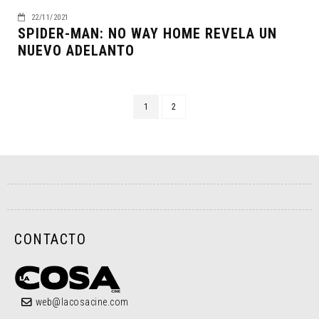
22/11/2021
SPIDER-MAN: NO WAY HOME REVELA UN
NUEVO ADELANTO
1
2
CONTACTO
web@lacosacine.com