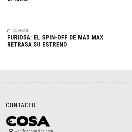
10/09/2021
FURIOSA: EL SPIN-OFF DE MAD MAX
RETRASA SU ESTRENO
CONTACTO
web@lacosacine.com